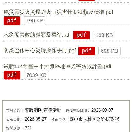
風災震災火災爆炸火山災害救助種類及標準.pdf
pdf
150 KB
水災災害救助種類及標準.pdf
pdf
163 KB
防災協作中心災時操作手冊.pdf
pdf
698 KB
最新114年臺中市大雅區地區災害防救計畫.pdf
pdf
7039 KB
警政消防,宣導活動
2026-08-07
市府分類：
最後異動日期：
2026-05-27
臺中市大雅區公所‧民政課
發布日期：
發布單位：
341
點閱次數：