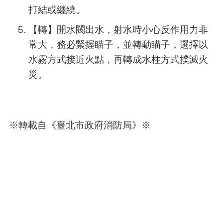
打結或纏繞。
【轉】開水閥出水，射水時小心反作用力非
常大，務必緊握瞄子，並轉動瞄子，選擇以
水霧方式接近火點，再轉成水柱方式撲滅火
災。
※轉載自《
臺北市政府消防局
》
※