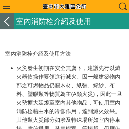
室內消防栓介紹及使用
室內消防栓介紹及使用方法
火災發生初期在安全無虞下，建議先行以滅
火器依操作要領進行滅火。因一般建築物內
部之可燃物品仍屬木材、紙張、綿紗、布
料、塑膠類等物質為主(A類火災)，因此一旦
火勢擴大延燒至室內其他物品，可使用室內
消防栓藉由水的冷卻作用，達到滅火效果。
其他類火災部分如涉及特殊場所如室內停車
場、電信機房、發電機室…等場所，仍應依