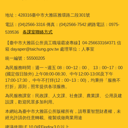
地址：428316臺中市大雅區雅環路二段301號
電話：(04)2566-3316 傳真：(04)2566-7542 網路電話：0975-
539536
各課室聯絡方式
【臺中市大雅區公所員工職場霸凌專線】04-25663316#371 信
箱 dayaper@taichung.gov.tw 處理單位：人事室
統一編號
：55500205
為民服務時間：週一 ~週五 08：00~12：00 、 13：00~17：00
(國定假日除外) 上午08:00-08:30、中午12:00-13:00及下午
17:00-17:30， 中午不打烊(12：00~13：00)，均秉持「服務不
打折」原則，照常提供各項服務。
為民服務課室：民政課、人文課、社會課、農業課、 公用及建
設課，歡迎民眾多加利用。
本網站為臺中市大雅區公所版權所有，請尊重智慧財產權，未
經允許請勿任意轉載、複製或做商業用途
建議使用I.E.10.0或Firefox3.0 以上