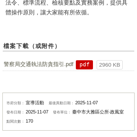
法令、標準流程、檢核要點及實務案例，提供具
體操作原則，讓大家能有所依循。
檔案下載（或附件）
警察局交通執法防貪指引.pdf
pdf
2960 KB
宣導活動
2025-11-07
市府分類：
最後異動日期：
2025-11-07
臺中市大雅區公所‧政風室
發布日期：
發布單位：
170
點閱次數：