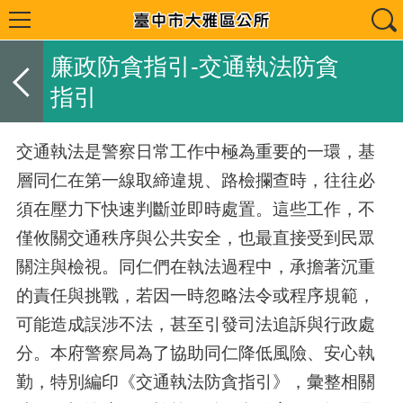
廉政防貪指引-交通執法防貪
指引
交通執法是警察日常工作中極為重要的一環，基
層同仁在第一線取締違規、路檢攔查時，往往必
須在壓力下快速判斷並即時處置。這些工作，不
僅攸關交通秩序與公共安全，也最直接受到民眾
關注與檢視。同仁們在執法過程中，承擔著沉重
的責任與挑戰，若因一時忽略法令或程序規範，
可能造成誤涉不法，甚至引發司法追訴與行政處
分。本府警察局為了協助同仁降低風險、安心執
勤，特別編印《交通執法防貪指引》，彙整相關