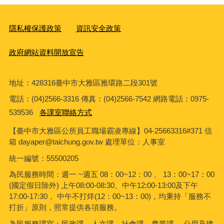
隱私權保護政策
資訊安全政策
政府網站資料開放宣告
地址：428316臺中市大雅區雅環路二段301號
電話：(04)2566-3316 傳真：(04)2566-7542 網路電話：0975-
539536
各課室聯絡方式
【臺中市大雅區公所員工職場霸凌專線】04-25663316#371 信
箱 dayaper@taichung.gov.tw 處理單位：人事室
統一編號
：55500205
為民服務時間：週一 ~週五 08：00~12：00 、 13：00~17：00
(國定假日除外) 上午08:00-08:30、中午12:00-13:00及下午
17:00-17:30， 中午不打烊(12：00~13：00)，均秉持「服務不
打折」原則，照常提供各項服務。
為民服務課室：民政課、人文課、社會課、農業課、 公用及建