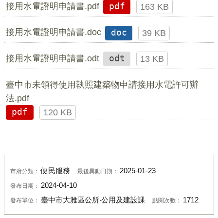
接用水電證明申請書.pdf
pdf
163 KB
接用水電證明申請書.doc
doc
39 KB
接用水電證明申請書.odt
odt
13 KB
臺中市未領得使用執照建築物申請接用水電許可辦
法.pdf
pdf
120 KB
便民服務
2025-01-23
市府分類：
最後異動日期：
2024-04-10
發布日期：
臺中市大雅區公所‧公用及建設課
1712
發布單位：
點閱次數：