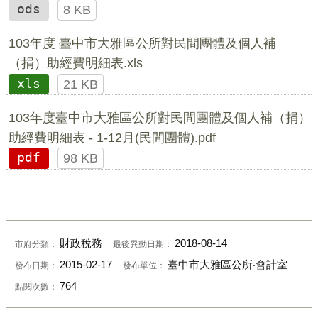
ods
8 KB
103年度 臺中市大雅區公所對民間團體及個人補
（捐）助經費明細表.xls
xls
21 KB
103年度臺中市大雅區公所對民間團體及個人補（捐）
助經費明細表 - 1-12月(民間團體).pdf
pdf
98 KB
財政稅務
2018-08-14
市府分類：
最後異動日期：
2015-02-17
臺中市大雅區公所‧會計室
發布日期：
發布單位：
764
點閱次數：