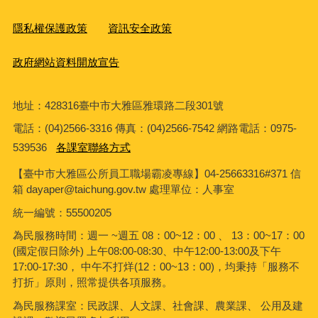
隱私權保護政策
資訊安全政策
政府網站資料開放宣告
地址：428316臺中市大雅區雅環路二段301號
電話：(04)2566-3316 傳真：(04)2566-7542 網路電話：0975-
539536
各課室聯絡方式
【臺中市大雅區公所員工職場霸凌專線】04-25663316#371 信
箱 dayaper@taichung.gov.tw 處理單位：人事室
統一編號
：55500205
為民服務時間：週一 ~週五 08：00~12：00 、 13：00~17：00
(國定假日除外) 上午08:00-08:30、中午12:00-13:00及下午
17:00-17:30， 中午不打烊(12：00~13：00)，均秉持「服務不
打折」原則，照常提供各項服務。
為民服務課室：民政課、人文課、社會課、農業課、 公用及建